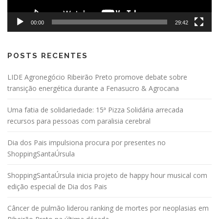
00:00
29:42
POSTS RECENTES
LIDE Agronegócio Ribeirão Preto promove debate sobre
transição energética durante a Fenasucro & Agrocana
Uma fatia de solidariedade: 15ª Pizza Solidária arrecada
recursos para pessoas com paralisia cerebral
Dia dos Pais impulsiona procura por presentes no
ShoppingSantaÚrsula
ShoppingSantaÚrsula inicia projeto de happy hour musical com
edição especial de Dia dos Pais
Câncer de pulmão liderou ranking de mortes por neoplasias em