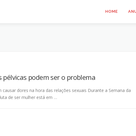
HOME
AN
s pélvicas podem ser o problema
em causar dores na hora das relações sexuais Durante a Semana da
luta de ser mulher está em …