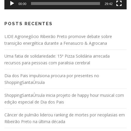
00:00
29:42
POSTS RECENTES
LIDE Agronegócio Ribeirão Preto promove debate sobre
transição energética durante a Fenasucro & Agrocana
Uma fatia de solidariedade: 15ª Pizza Solidária arrecada
recursos para pessoas com paralisia cerebral
Dia dos Pais impulsiona procura por presentes no
ShoppingSantaÚrsula
ShoppingSantaÚrsula inicia projeto de happy hour musical com
edição especial de Dia dos Pais
Câncer de pulmão liderou ranking de mortes por neoplasias em
Ribeirão Preto na última década