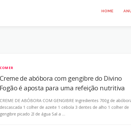
HOME
AN
COMER
Creme de abóbora com gengibre do Divino
Fogão é aposta para uma refeição nutritiva
CREME DE ABÓBORA COM GENGIBRE Ingredientes 700g de abóbor
descascada 1 colher de azeite 1 cebola 3 dentes de alho 1 colher de
gengibre picado 2l de água Sal a …