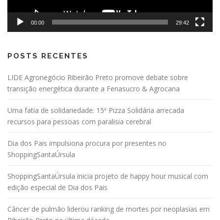
00:00
29:42
POSTS RECENTES
LIDE Agronegócio Ribeirão Preto promove debate sobre
transição energética durante a Fenasucro & Agrocana
Uma fatia de solidariedade: 15ª Pizza Solidária arrecada
recursos para pessoas com paralisia cerebral
Dia dos Pais impulsiona procura por presentes no
ShoppingSantaÚrsula
ShoppingSantaÚrsula inicia projeto de happy hour musical com
edição especial de Dia dos Pais
Câncer de pulmão liderou ranking de mortes por neoplasias em