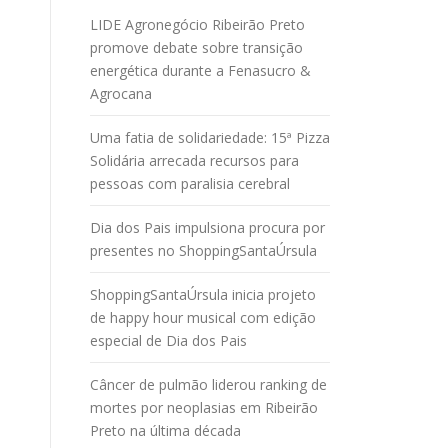
LIDE Agronegócio Ribeirão Preto
promove debate sobre transição
energética durante a Fenasucro &
Agrocana
Uma fatia de solidariedade: 15ª Pizza
Solidária arrecada recursos para
pessoas com paralisia cerebral
Dia dos Pais impulsiona procura por
presentes no ShoppingSantaÚrsula
ShoppingSantaÚrsula inicia projeto
de happy hour musical com edição
especial de Dia dos Pais
Câncer de pulmão liderou ranking de
mortes por neoplasias em Ribeirão
Preto na última década