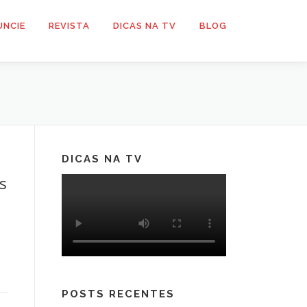
UNCIE
REVISTA
DICAS NA TV
BLOG
DICAS NA TV
s
POSTS RECENTES