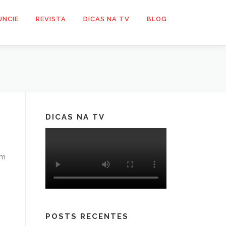
UNCIE
REVISTA
DICAS NA TV
BLOG
DICAS NA TV
im
POSTS RECENTES