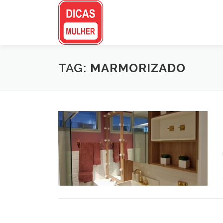
Pular
para
o
conteúdo
TAG:
MARMORIZADO