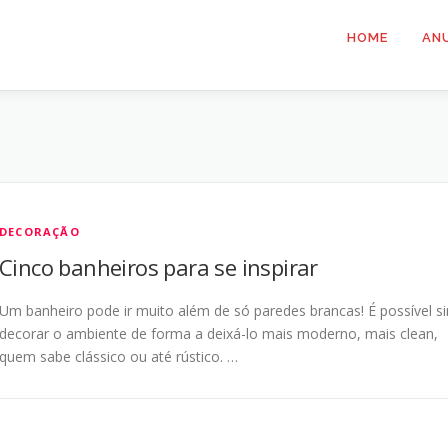
HOME
AN
DECORAÇÃO
Cinco banheiros para se inspirar
Um banheiro pode ir muito além de só paredes brancas! É possível s
decorar o ambiente de forma a deixá-lo mais moderno, mais clean,
quem sabe clássico ou até rústico. …