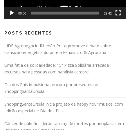
00:00
29:42
POSTS RECENTES
LIDE Agronegócio Ribeirão Preto promove debate sobre
transição energética durante a Fenasucro & Agrocana
Uma fatia de solidariedade: 15ª Pizza Solidária arrecada
recursos para pessoas com paralisia cerebral
Dia dos Pais impulsiona procura por presentes no
ShoppingSantaÚrsula
ShoppingSantaÚrsula inicia projeto de happy hour musical com
edição especial de Dia dos Pais
Câncer de pulmão liderou ranking de mortes por neoplasias em