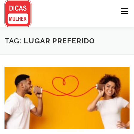
Pular
para
Menu
o
conteúdo
TAG:
LUGAR PREFERIDO