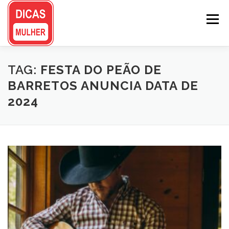
Pular
para
Menu
o
conteúdo
TAG:
FESTA DO PEÃO DE
BARRETOS ANUNCIA DATA DE
2024