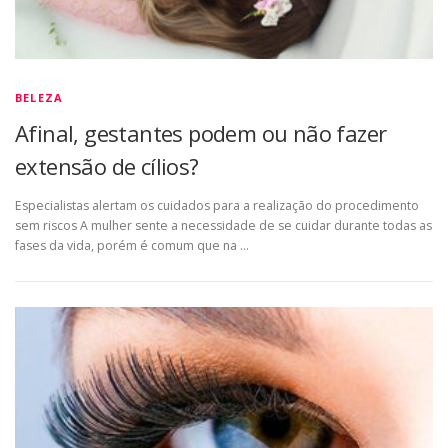
BELEZA
Afinal, gestantes podem ou não fazer
extensão de cílios?
Especialistas alertam os cuidados para a realização do procedimento
sem riscos A mulher sente a necessidade de se cuidar durante todas as
fases da vida, porém é comum que na …