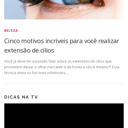
BELEZA
Cinco motivos incríveis para você realizar
extensão de cílios
Você já deve ter escutado falar sobre as extensões de cílios que
prometem deixar o olhar marcante e de boneca não é mesmo?! Essa
técnica deixa os fios mais volumosos, …
DICAS NA TV
Tocador
de
vídeo