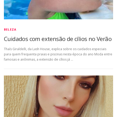
BELEZA
Cuidados com extensão de cílios no Verão
Thaís Giraldelli, da Lash House, explica sobre os cuidados especiais
para quem frequenta praias e piscinas nesta época do ano Moda entre
famosas e anônimas, a extensão de cílios já …