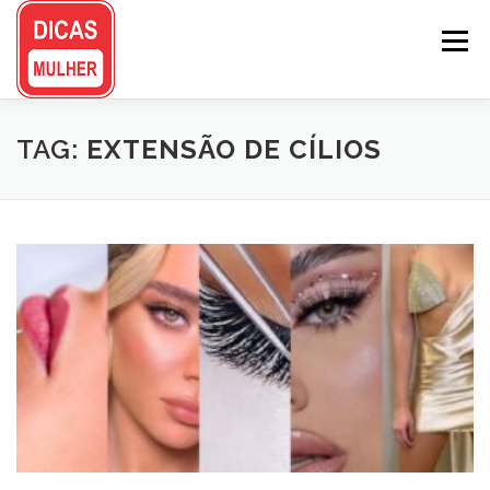
Pular
para
Menu
o
conteúdo
TAG:
EXTENSÃO DE CÍLIOS