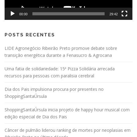
00:00
29:42
POSTS RECENTES
LIDE Agronegócio Ribeirão Preto promove debate sobre
transição energética durante a Fenasucro & Agrocana
Uma fatia de solidariedade: 15ª Pizza Solidária arrecada
recursos para pessoas com paralisia cerebral
Dia dos Pais impulsiona procura por presentes no
ShoppingSantaÚrsula
ShoppingSantaÚrsula inicia projeto de happy hour musical com
edição especial de Dia dos Pais
Câncer de pulmão liderou ranking de mortes por neoplasias em