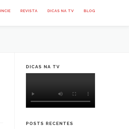
UNCIE
REVISTA
DICAS NA TV
BLOG
DICAS NA TV
á
POSTS RECENTES