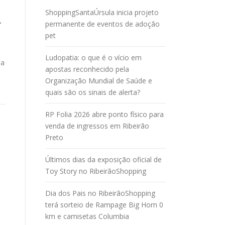
ShoppingSantaÚrsula inicia projeto
r
permanente de eventos de adoção
pet
Ludopatia: o que é o vício em
 a
apostas reconhecido pela
Organização Mundial de Saúde e
quais são os sinais de alerta?
RP Folia 2026 abre ponto físico para
venda de ingressos em Ribeirão
Preto
Últimos dias da exposição oficial de
Toy Story no RibeirãoShopping
Dia dos Pais no RibeirãoShopping
terá sorteio de Rampage Big Horn 0
km e camisetas Columbia