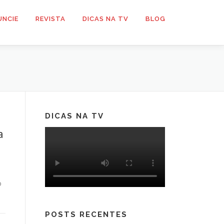
UNCIE
REVISTA
DICAS NA TV
BLOG
DICAS NA TV
a
o
POSTS RECENTES