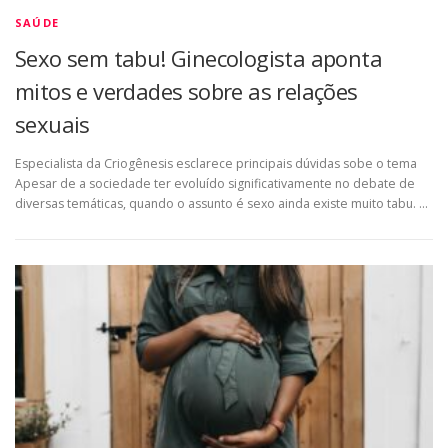
SAÚDE
Sexo sem tabu! Ginecologista aponta
mitos e verdades sobre as relações
sexuais
Especialista da Criogênesis esclarece principais dúvidas sobe o tema
Apesar de a sociedade ter evoluído significativamente no debate de
diversas temáticas, quando o assunto é sexo ainda existe muito tabu. …