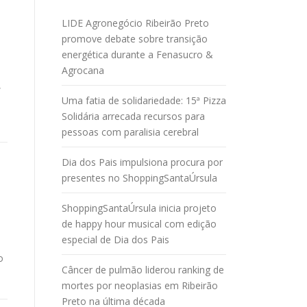
LIDE Agronegócio Ribeirão Preto
promove debate sobre transição
energética durante a Fenasucro &
Agrocana
,
Uma fatia de solidariedade: 15ª Pizza
Solidária arrecada recursos para
pessoas com paralisia cerebral
Dia dos Pais impulsiona procura por
presentes no ShoppingSantaÚrsula
ShoppingSantaÚrsula inicia projeto
de happy hour musical com edição
especial de Dia dos Pais
o
Câncer de pulmão liderou ranking de
mortes por neoplasias em Ribeirão
Preto na última década