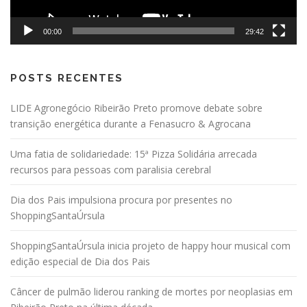
00:00
29:42
POSTS RECENTES
LIDE Agronegócio Ribeirão Preto promove debate sobre
transição energética durante a Fenasucro & Agrocana
Uma fatia de solidariedade: 15ª Pizza Solidária arrecada
recursos para pessoas com paralisia cerebral
Dia dos Pais impulsiona procura por presentes no
ShoppingSantaÚrsula
ShoppingSantaÚrsula inicia projeto de happy hour musical com
edição especial de Dia dos Pais
Câncer de pulmão liderou ranking de mortes por neoplasias em