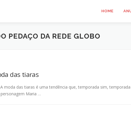
HOME
AN
DO PEDAÇO DA REDE GLOBO
oda das tiaras
a A moda das tiaras é uma tendência que, temporada sim, temporada
 a personagem Maria …