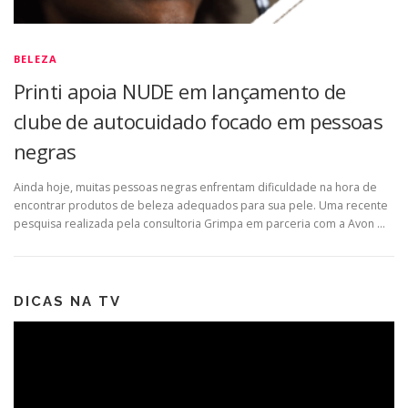
BELEZA
Printi apoia NUDE em lançamento de
clube de autocuidado focado em pessoas
negras
Ainda hoje, muitas pessoas negras enfrentam dificuldade na hora de
encontrar produtos de beleza adequados para sua pele. Uma recente
pesquisa realizada pela consultoria Grimpa em parceria com a Avon …
DICAS NA TV
Tocador
de
vídeo