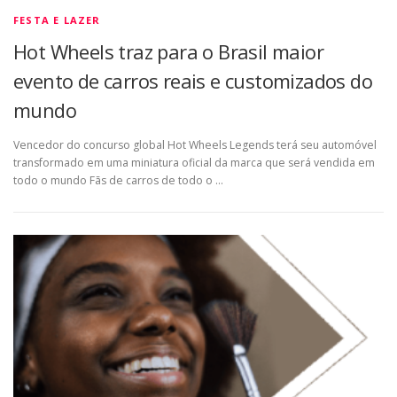
FESTA E LAZER
Hot Wheels traz para o Brasil maior
evento de carros reais e customizados do
mundo
Vencedor do concurso global Hot Wheels Legends terá seu automóvel
transformado em uma miniatura oficial da marca que será vendida em
todo o mundo Fãs de carros de todo o …