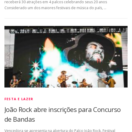
receberá 30 atrações em 4 palcos celebrando seus 20 anos
Considerado um dos maiores festivais de música do país, …
FESTA E LAZER
João Rock abre inscrições para Concurso
de Bandas
Vencedora se apresenta na abertura do Palco João Rock. Festival