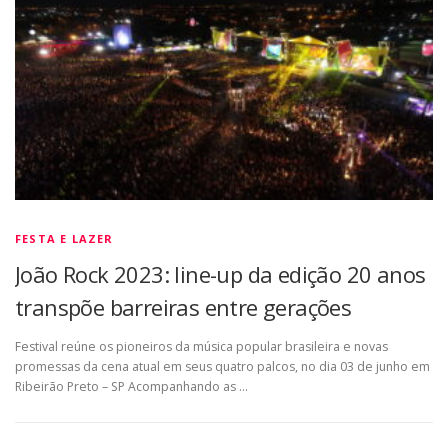
FESTA E LAZER
João Rock 2023: line-up da edição 20 anos
transpõe barreiras entre gerações
Festival reúne os pioneiros da música popular brasileira e novas
promessas da cena atual em seus quatro palcos, no dia 03 de junho em
Ribeirão Preto – SP Acompanhando as …