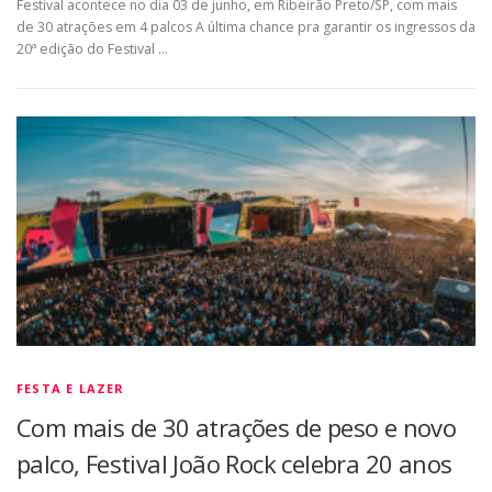
Festival acontece no dia 03 de junho, em Ribeirão Preto/SP, com mais
de 30 atrações em 4 palcos A última chance pra garantir os ingressos da
20ª edição do Festival …
FESTA E LAZER
Com mais de 30 atrações de peso e novo
palco, Festival João Rock celebra 20 anos