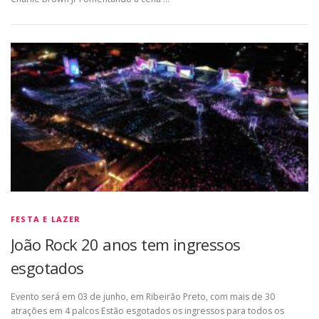
FESTA E LAZER
João Rock 20 anos tem ingressos
esgotados
Evento será em 03 de junho, em Ribeirão Preto, com mais de 30
atrações em 4 palcos Estão esgotados os ingressos para todos os