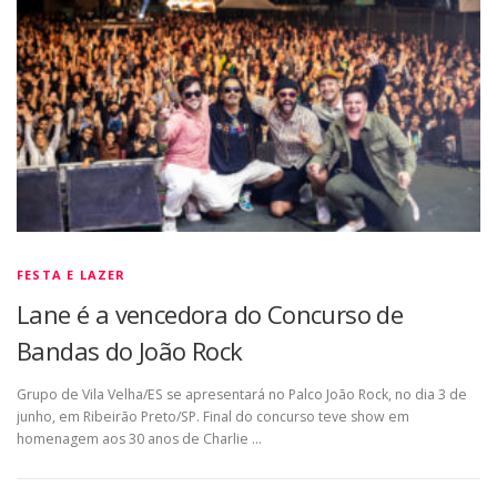
FESTA E LAZER
Lane é a vencedora do Concurso de
Bandas do João Rock
Grupo de Vila Velha/ES se apresentará no Palco João Rock, no dia 3 de
junho, em Ribeirão Preto/SP. Final do concurso teve show em
homenagem aos 30 anos de Charlie …