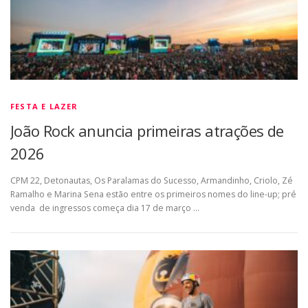
FESTA E LAZER
João Rock anuncia primeiras atrações de
2026
CPM 22, Detonautas, Os Paralamas do Sucesso, Armandinho, Criolo, Zé
Ramalho e Marina Sena estão entre os primeiros nomes do line-up; pré
venda de ingressos começa dia 17 de março …