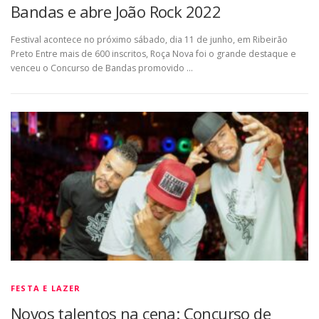
Bandas e abre João Rock 2022
Festival acontece no próximo sábado, dia 11 de junho, em Ribeirão
Preto Entre mais de 600 inscritos, Roça Nova foi o grande destaque e
venceu o Concurso de Bandas promovido …
FESTA E LAZER
Novos talentos na cena: Concurso de