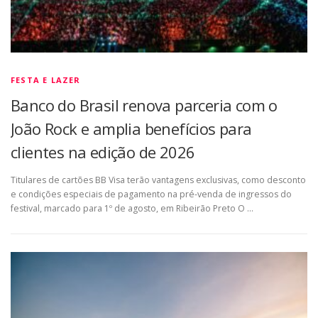
FESTA E LAZER
Banco do Brasil renova parceria com o
João Rock e amplia benefícios para
clientes na edição de 2026
Titulares de cartões BB Visa terão vantagens exclusivas, como desconto
e condições especiais de pagamento na pré-venda de ingressos do
festival, marcado para 1º de agosto, em Ribeirão Preto O …