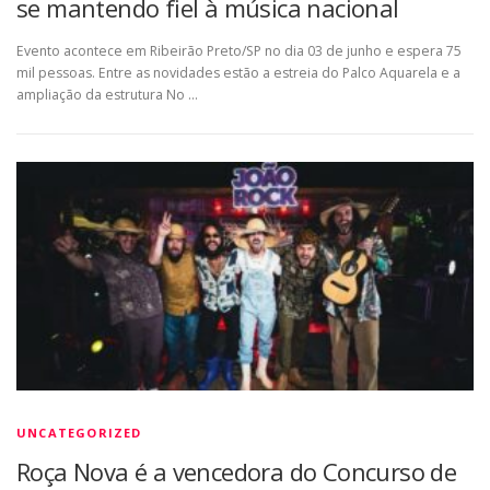
se mantendo fiel à música nacional
Evento acontece em Ribeirão Preto/SP no dia 03 de junho e espera 75
mil pessoas. Entre as novidades estão a estreia do Palco Aquarela e a
ampliação da estrutura No …
UNCATEGORIZED
Roça Nova é a vencedora do Concurso de