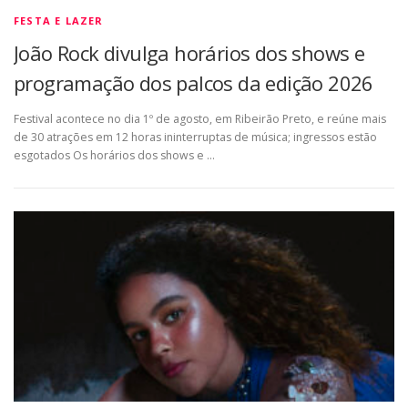
FESTA E LAZER
João Rock divulga horários dos shows e
programação dos palcos da edição 2026
Festival acontece no dia 1º de agosto, em Ribeirão Preto, e reúne mais
de 30 atrações em 12 horas ininterruptas de música; ingressos estão
esgotados Os horários dos shows e …