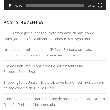
00:00
29:42
POSTS RECENTES
LIDE Agronegócio Ribeirão Preto promove debate sobre
transição energética durante a Fenasucro & Agrocana
Uma fatia de solidariedade: 15ª Pizza Solidária arrecada
recursos para pessoas com paralisia cerebral
Dia dos Pais impulsiona procura por presentes no
ShoppingSantaÚrsula
ShoppingSantaÚrsula inicia projeto de happy hour musical com
edição especial de Dia dos Pais
Câncer de pulmão liderou ranking de mortes por neoplasias em
Ribeirão Preto na última década