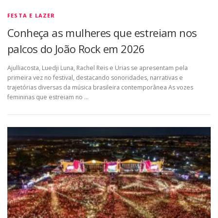
FESTA E LAZER
Conheça as mulheres que estreiam nos
palcos do João Rock em 2026
Ajulliacosta, Luedji Luna, Rachel Reis e Urias se apresentam pela
primeira vez no festival, destacando sonoridades, narrativas e
trajetórias diversas da música brasileira contemporânea As vozes
femininas que estreiam no …