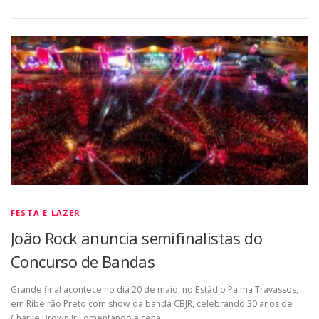
FESTA E LAZER
João Rock anuncia semifinalistas do
Concurso de Bandas
Grande final acontece no dia 20 de maio, no Estádio Palma Travassos,
em Ribeirão Preto com show da banda CBJR, celebrando 30 anos de
Charlie Brown Jr Fomentando a cena …