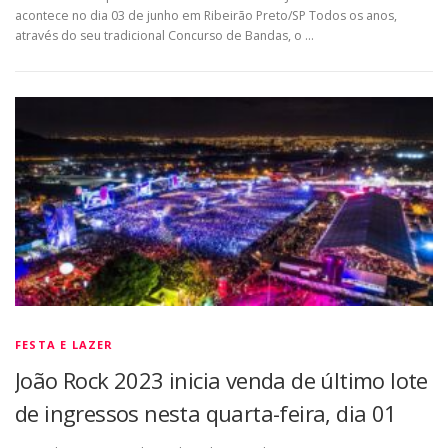
acontece no dia 03 de junho em Ribeirão Preto/SP Todos os anos,
através do seu tradicional Concurso de Bandas, o …
FESTA E LAZER
João Rock 2023 inicia venda de último lote
de ingressos nesta quarta-feira, dia 01