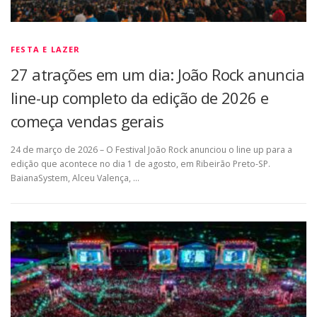
FESTA E LAZER
27 atrações em um dia: João Rock anuncia
line-up completo da edição de 2026 e
começa vendas gerais
24 de março de 2026 – O Festival João Rock anunciou o line up para a
edição que acontece no dia 1 de agosto, em Ribeirão Preto-SP.
BaianaSystem, Alceu Valença, …