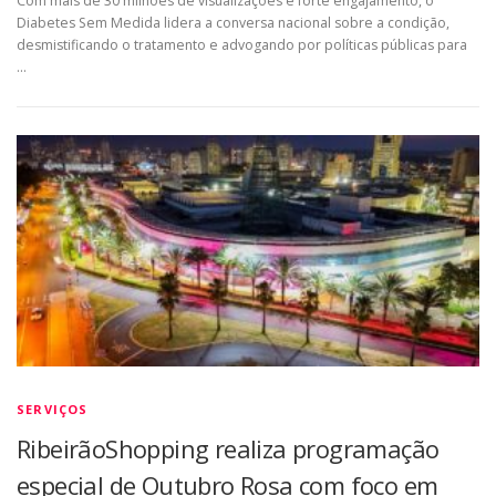
Com mais de 30 milhões de visualizações e forte engajamento, o
Diabetes Sem Medida lidera a conversa nacional sobre a condição,
desmistificando o tratamento e advogando por políticas públicas para
…
SERVIÇOS
RibeirãoShopping realiza programação
especial de Outubro Rosa com foco em