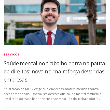
SERVIÇOS
Saúde mental no trabalho entra na pauta
de direitos: nova norma reforça dever das
empresas
Atualização da NR-17 exige que empresas adotem medidas contra
riscos emocionais. Especialista destaca que saúde mental também é
um direito do trabalhador Neste 1º de maio, Dia do Trabalhador, a …