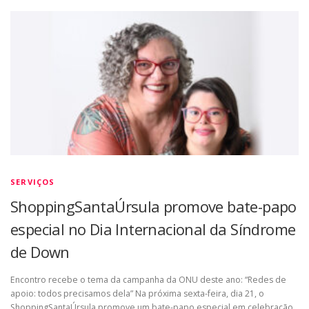
SERVIÇOS
ShoppingSantaÚrsula promove bate-papo
especial no Dia Internacional da Síndrome
de Down
Encontro recebe o tema da campanha da ONU deste ano: “Redes de
apoio: todos precisamos dela” Na próxima sexta-feira, dia 21, o
ShoppingSantaÚrsula promove um bate-papo especial em celebração