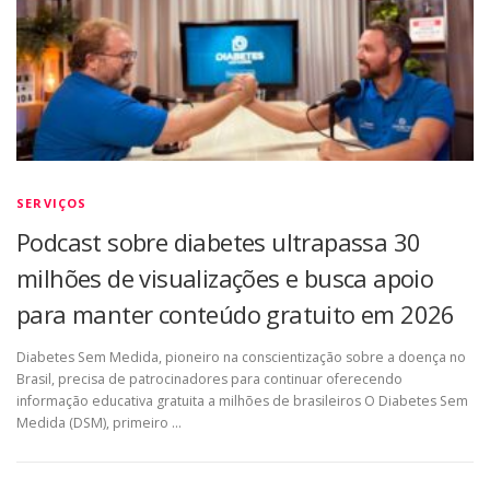
SERVIÇOS
Podcast sobre diabetes ultrapassa 30
milhões de visualizações e busca apoio
para manter conteúdo gratuito em 2026
Diabetes Sem Medida, pioneiro na conscientização sobre a doença no
Brasil, precisa de patrocinadores para continuar oferecendo
informação educativa gratuita a milhões de brasileiros O Diabetes Sem
Medida (DSM), primeiro …