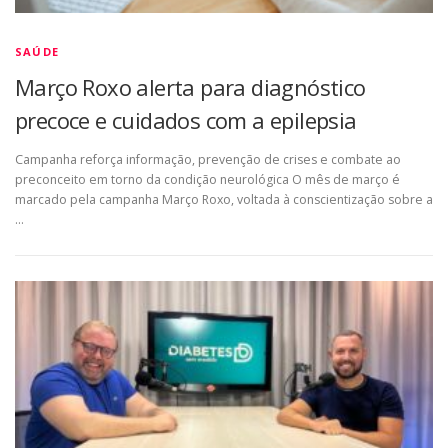
SAÚDE
Março Roxo alerta para diagnóstico
precoce e cuidados com a epilepsia
Campanha reforça informação, prevenção de crises e combate ao
preconceito em torno da condição neurológica O mês de março é
marcado pela campanha Março Roxo, voltada à conscientização sobre a
…