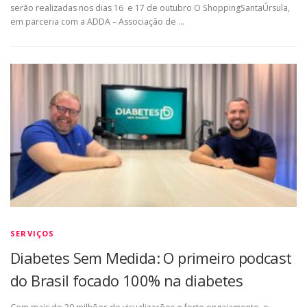
serão realizadas nos dias 16 e 17 de outubro O ShoppingSantaÚrsula,
em parceria com a ADDA – Associação de …
SERVIÇOS
Diabetes Sem Medida: O primeiro podcast
do Brasil focado 100% na diabetes