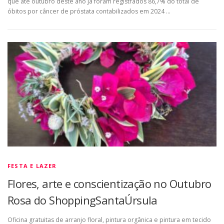
que até outubro deste ano já foram registrados 86,7% do total de
óbitos por câncer de próstata contabilizados em 2024 …
FESTA E LAZER
Flores, arte e conscientização no Outubro
Rosa do ShoppingSantaÚrsula
Oficina gratuitas de arranjo floral, pintura orgânica e pintura em tecido