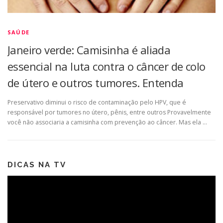
SAÚDE
Janeiro verde: Camisinha é aliada
essencial na luta contra o câncer de colo
de útero e outros tumores. Entenda
Preservativo diminui o risco de contaminação pelo HPV, que é
responsável por tumores no útero, pênis, entre outros Provavelmente
você não associaria a camisinha com prevenção ao câncer. Mas ela …
DICAS NA TV
Tocador
de
vídeo