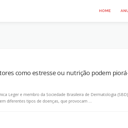
HOME
AN
atores como estresse ou nutrição podem piorá
ínica Leger e membro da Sociedade Brasileira de Dermatologia (SBD)
em diferentes tipos de doenças, que provocam …