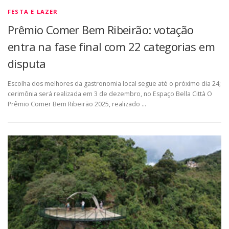
FESTA E LAZER
Prêmio Comer Bem Ribeirão: votação
entra na fase final com 22 categorias em
disputa
Escolha dos melhores da gastronomia local segue até o próximo dia 24;
cerimônia será realizada em 3 de dezembro, no Espaço Bella Città O
Prêmio Comer Bem Ribeirão 2025, realizado …