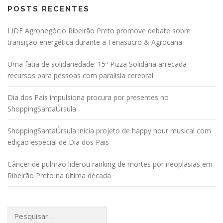
POSTS RECENTES
LIDE Agronegócio Ribeirão Preto promove debate sobre
transição energética durante a Fenasucro & Agrocana
Uma fatia de solidariedade: 15ª Pizza Solidária arrecada
recursos para pessoas com paralisia cerebral
Dia dos Pais impulsiona procura por presentes no
ShoppingSantaÚrsula
ShoppingSantaÚrsula inicia projeto de happy hour musical com
edição especial de Dia dos Pais
Câncer de pulmão liderou ranking de mortes por neoplasias em
Ribeirão Preto na última década
Pesquisar
por: