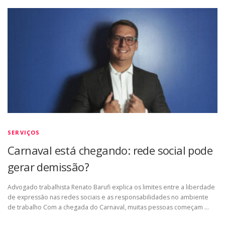
SERVIÇOS
Carnaval está chegando: rede social pode
gerar demissão?
Advogado trabalhista Renato Barufi explica os limites entre a liberdade
de expressão nas redes sociais e as responsabilidades no ambiente
de trabalho Com a chegada do Carnaval, muitas pessoas começam …