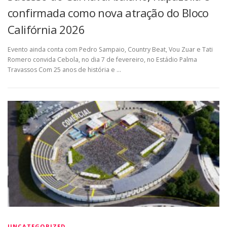
confirmada como nova atração do Bloco
Califórnia 2026
Evento ainda conta com Pedro Sampaio, Country Beat, Vou Zuar e Tati
Romero convida Cebola, no dia 7 de fevereiro, no Estádio Palma
Travassos Com 25 anos de história e …
UNCATEGORIZED