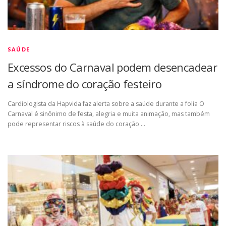
SAÚDE
Excessos do Carnaval podem desencadear
a síndrome do coração festeiro
Cardiologista da Hapvida faz alerta sobre a saúde durante a folia O
Carnaval é sinônimo de festa, alegria e muita animação, mas também
pode representar riscos à saúde do coração …