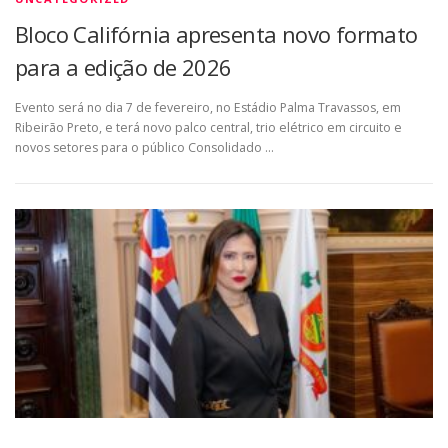
Bloco Califórnia apresenta novo formato
para a edição de 2026
Evento será no dia 7 de fevereiro, no Estádio Palma Travassos, em
Ribeirão Preto, e terá novo palco central, trio elétrico em circuito e
novos setores para o público Consolidado …