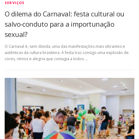
SERVIÇOS
O dilema do Carnaval: festa cultural ou
salvo-conduto para a importunação
sexual?
O Carnaval é, sem dúvida, uma das manifestações mais vibrantes e
autênticas da cultura brasileira. A festa traz consigo uma explosão de
cores, ritmos e alegria que contagia a todos. …