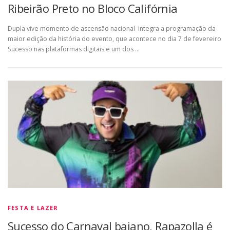
Ribeirão Preto no Bloco Califórnia
Dupla vive momento de ascensão nacional integra a programação da
maior edição da história do evento, que acontece no dia 7 de fevereiro
Sucesso nas plataformas digitais e um dos …
FESTA E LAZER
Sucesso do Carnaval baiano, Rapazolla é