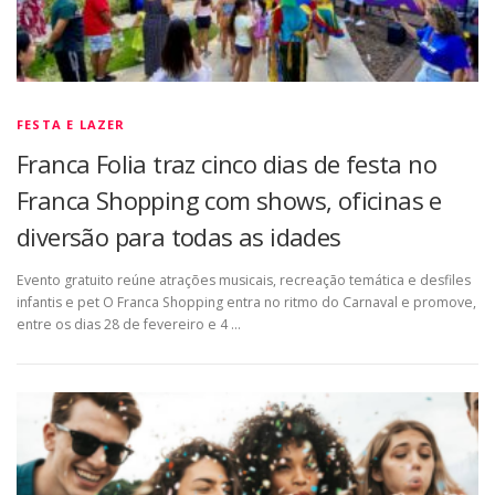
FESTA E LAZER
Franca Folia traz cinco dias de festa no
Franca Shopping com shows, oficinas e
diversão para todas as idades
Evento gratuito reúne atrações musicais, recreação temática e desfiles
infantis e pet O Franca Shopping entra no ritmo do Carnaval e promove,
entre os dias 28 de fevereiro e 4 …