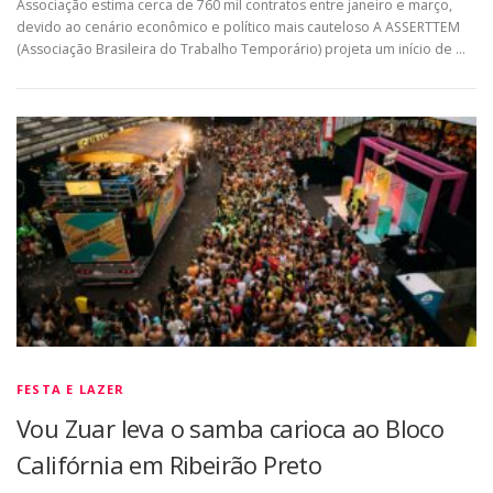
Associação estima cerca de 760 mil contratos entre janeiro e março,
devido ao cenário econômico e político mais cauteloso A ASSERTTEM
(Associação Brasileira do Trabalho Temporário) projeta um início de …
FESTA E LAZER
Vou Zuar leva o samba carioca ao Bloco
Califórnia em Ribeirão Preto