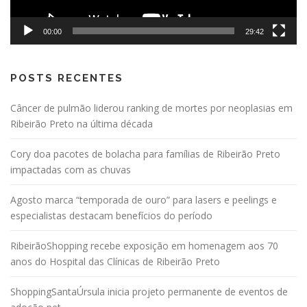
00:00
29:42
POSTS RECENTES
Câncer de pulmão liderou ranking de mortes por neoplasias em
Ribeirão Preto na última década
Cory doa pacotes de bolacha para famílias de Ribeirão Preto
impactadas com as chuvas
Agosto marca “temporada de ouro” para lasers e peelings e
especialistas destacam benefícios do período
RibeirãoShopping recebe exposição em homenagem aos 70
anos do Hospital das Clínicas de Ribeirão Preto
ShoppingSantaÚrsula inicia projeto permanente de eventos de