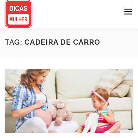
Pular
para
Menu
o
conteúdo
TAG:
CADEIRA DE CARRO