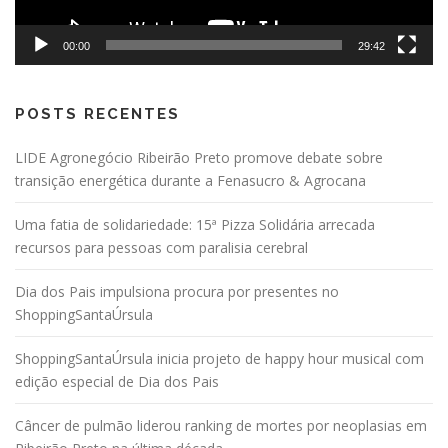
00:00
29:42
POSTS RECENTES
LIDE Agronegócio Ribeirão Preto promove debate sobre
transição energética durante a Fenasucro & Agrocana
Uma fatia de solidariedade: 15ª Pizza Solidária arrecada
recursos para pessoas com paralisia cerebral
Dia dos Pais impulsiona procura por presentes no
ShoppingSantaÚrsula
ShoppingSantaÚrsula inicia projeto de happy hour musical com
edição especial de Dia dos Pais
Câncer de pulmão liderou ranking de mortes por neoplasias em