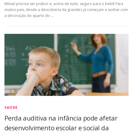
Móvel precisa ser prático e, acima de tudo, seguro para o bebê Para
muitos pais, desde a descoberta da gravidez já começam a sonhar com
a decoração do quarto do …
SAÚDE
Perda auditiva na infância pode afetar
desenvolvimento escolar e social da