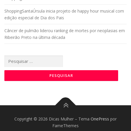
ShoppingSantaÚrsula inicia projeto de happy hour musical com
edição especial de Dia dos Pais
Câncer de pulmão liderou ranking de mortes por neoplasias em
Ribeirão Preto na última década
Pesquisar
por:
Copyright © 2026 Dicas Mulher
–
Tema
OnePress
por
FameThemes