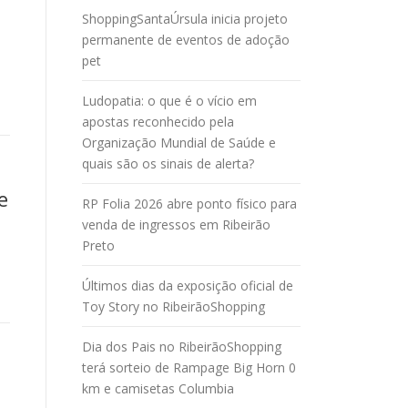
ShoppingSantaÚrsula inicia projeto
permanente de eventos de adoção
pet
Ludopatia: o que é o vício em
apostas reconhecido pela
Organização Mundial de Saúde e
quais são os sinais de alerta?
e
RP Folia 2026 abre ponto físico para
venda de ingressos em Ribeirão
Preto
Últimos dias da exposição oficial de
Toy Story no RibeirãoShopping
Dia dos Pais no RibeirãoShopping
terá sorteio de Rampage Big Horn 0
km e camisetas Columbia