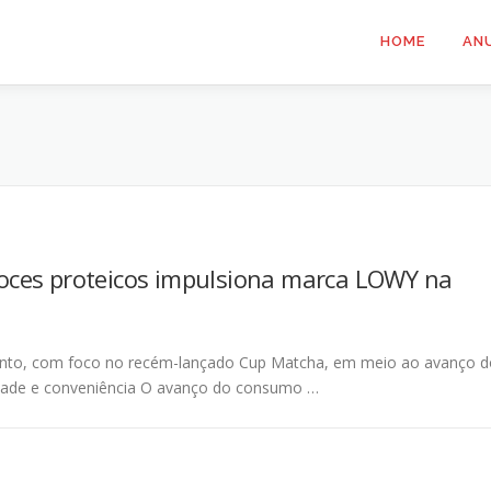
HOME
AN
oces proteicos impulsiona marca LOWY na
ento, com foco no recém-lançado Cup Matcha, em meio ao avanço d
dade e conveniência O avanço do consumo …