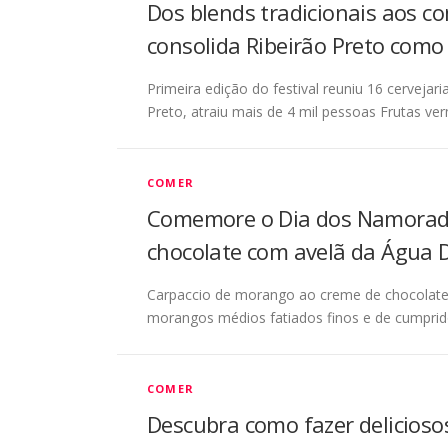
Dos blends tradicionais aos co
consolida Ribeirão Preto como 
Primeira edição do festival reuniu 16 cerveja
Preto, atraiu mais de 4 mil pessoas Frutas ver
COMER
Comemore o Dia dos Namorado
chocolate com avelã da Água 
Carpaccio de morango ao creme de chocolate
morangos médios fatiados finos e de cumprid
COMER
Descubra como fazer delicioso