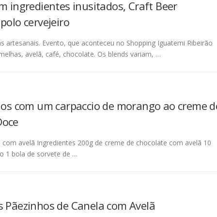
m ingredientes inusitados, Craft Beer
polo cervejeiro
rias artesanais. Evento, que aconteceu no Shopping Iguatemi Ribeirão
melhas, avelã, café, chocolate. Os blends variam, …
s com um carpaccio de morango ao creme d
Doce
 com avelã Ingredientes 200g de creme de chocolate com avelã 10
o 1 bola de sorvete de …
s Pãezinhos de Canela com Avelã