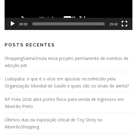
00:00
29:42
POSTS RECENTES
ShoppingSantaÚrsula inicia projeto permanente de eventos de
adoção pet
Ludopatia: o que é o vício em apostas reconhecido pela
Organização Mundial de Saúde e quais são os sinais de alerta?
RP Folia 2026 abre ponto físico para venda de ingressos em
Ribeirão Preto
Últimos dias da exposição oficial de Toy Story no
RibeirãoShopping