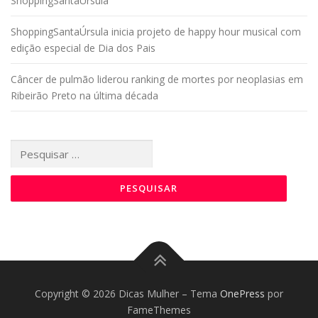
ShoppingSantaÚrsula
ShoppingSantaÚrsula inicia projeto de happy hour musical com
edição especial de Dia dos Pais
Câncer de pulmão liderou ranking de mortes por neoplasias em
Ribeirão Preto na última década
Pesquisar
por:
Copyright © 2026 Dicas Mulher
–
Tema
OnePress
por
FameThemes