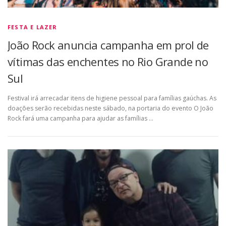
FESTA E LAZER
João Rock anuncia campanha em prol de
vítimas das enchentes no Rio Grande no
Sul
Festival irá arrecadar itens de higiene pessoal para famílias gaúchas. As
doações serão recebidas neste sábado, na portaria do evento O João
Rock fará uma campanha para ajudar as famílias …