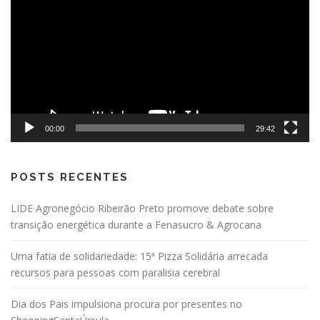
vídeo
00:00
29:42
POSTS RECENTES
LIDE Agronegócio Ribeirão Preto promove debate sobre
transição energética durante a Fenasucro & Agrocana
Uma fatia de solidariedade: 15ª Pizza Solidária arrecada
recursos para pessoas com paralisia cerebral
Dia dos Pais impulsiona procura por presentes no