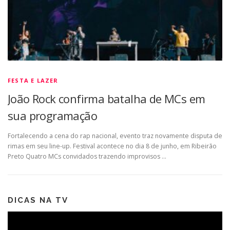
FESTA E LAZER
João Rock confirma batalha de MCs em
sua programação
Fortalecendo a cena do rap nacional, evento traz novamente disputa de
rimas em seu line-up. Festival acontece no dia 8 de junho, em Ribeirão
Preto Quatro MCs convidados trazendo improvisos …
DICAS NA TV
Tocador
de