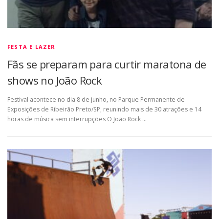
FESTA E LAZER
Fãs se preparam para curtir maratona de
shows no João Rock
Festival acontece no dia 8 de junho, no Parque Permanente de
Exposições de Ribeirão Preto/SP, reunindo mais de 30 atrações e 14
horas de música sem interrupções O João Rock …