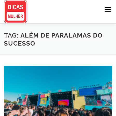
Pular
para
Menu
o
conteúdo
TAG:
ALÉM DE PARALAMAS DO
SUCESSO