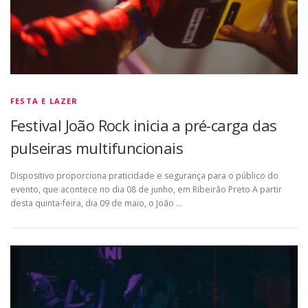
FESTA E LAZER
Festival João Rock inicia a pré-carga das
pulseiras multifuncionais
Dispositivo proporciona praticidade e segurança para o público do
evento, que acontece no dia 08 de junho, em Ribeirão Preto A partir
desta quinta-feira, dia 09 de maio, o João …