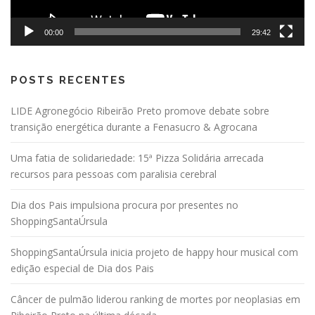
00:00
29:42
POSTS RECENTES
LIDE Agronegócio Ribeirão Preto promove debate sobre
transição energética durante a Fenasucro & Agrocana
Uma fatia de solidariedade: 15ª Pizza Solidária arrecada
recursos para pessoas com paralisia cerebral
Dia dos Pais impulsiona procura por presentes no
ShoppingSantaÚrsula
ShoppingSantaÚrsula inicia projeto de happy hour musical com
edição especial de Dia dos Pais
Câncer de pulmão liderou ranking de mortes por neoplasias em